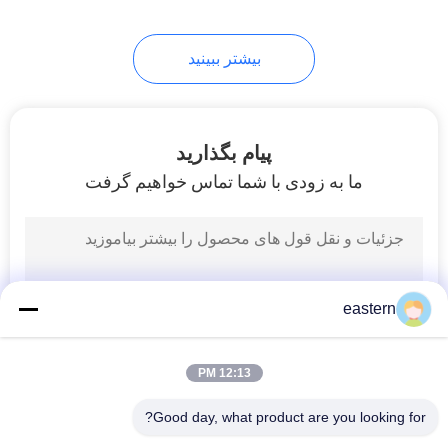
6
بیشتر ببینید
جعبه بطری پزشکی
پیام بگذارید
ما به زودی با شما تماس خواهیم گرفت
10
فنجان شیشه ای
eastern
کوچک
12:13 PM
Good day, what product are you looking for?