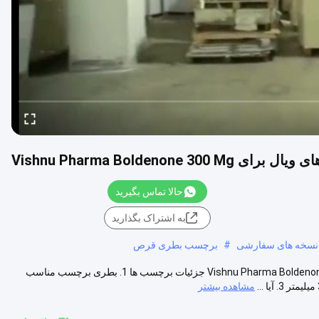
Vishnu Pharma Bold
حالا تماس بگیرید
به اشتراک بگذارید
سخه های سفارشی
#
برچسب بطری قرص
روغن بطری های سفارشی برچسب های برچسب های ویال برای Vishnu Pharma Boldenone 300 Mg جزئیات برچسب ها 1. بطری برچسب مناسب
مشاهده بیشتر