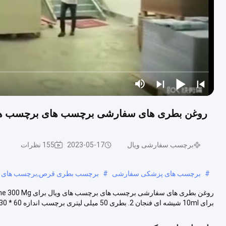
روغن بطری های سفارشی برچسب های برچسب های ویال برای enone 300 Mg
برچسب سفارشی ویال
2023-05-17
155 نظرات
#
برچسب های پزشکی سفارشی
#
برچسب بطری قرص,برچسب های ن
برای 10ml شیشه ای فنجان 2. بطری 50 میلی لیتری برچسب اندازه 60 * 30 میلیمتر 3. آیا ...