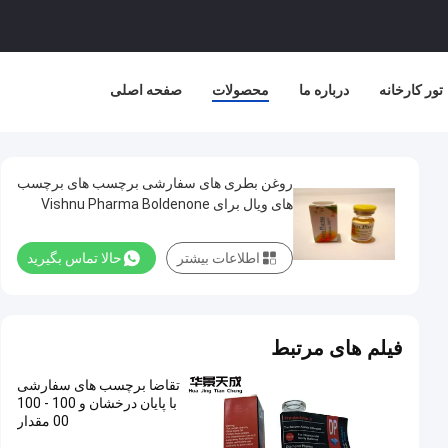
تور کارخانه
درباره ما
محصولات
صفحه اصلی
روغن بطری های سفارشی برچسب های برچسب
های ویال برای Vishnu Pharma Boldenone
300 Mg
اطلاعات بیشتر
حالا تماس بگیرید
فیلم های مرتبط
تقاضا برچسب های سفارشی
با پایان درخشان و 100 - 100
00 مقدار