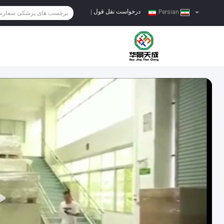
درخواست نقل قول
|
Persian