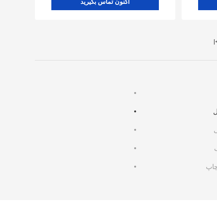
اکنون تماس بگیرید
>
ل
ی
چاپ