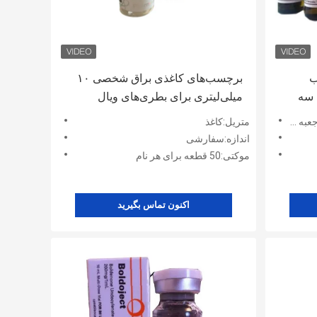
ب
برچسب‌های کاغذی براق شخصی ۱۰
 سه
میلی‌لیتری برای بطری‌های ویال
آزمایشگاه Pharma Labs
ه ها
متریل:کاغذ
اندازه:سفارشی
موکتی:50 قطعه برای هر نام
اکنون تماس بگیرید