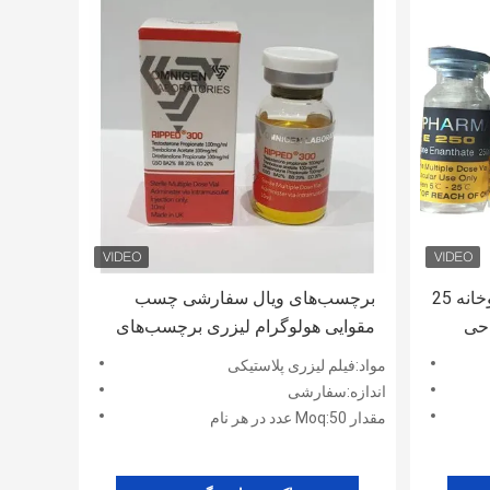
چاپ برچسب بطری قرص داروخانه 25
برچسب‌های ویال سفارشی چسب
احی
مقوایی هولوگرام لیزری برچسب‌های
چاپ مهر شده
مواد:فیلم لیزری پلاستیکی
اندازه:سفارشی
مقدار Moq:50 عدد در هر نام