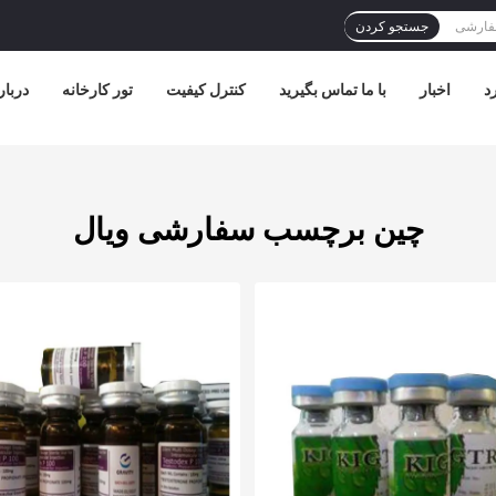
جستجو کردن
د
اخبار
با ما تماس بگیرید
کنترل کیفیت
تور کارخانه
دربار
چین برچسب سفارشی ویال