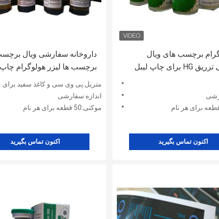
گرام برچسب های ویال
داروخانه سفارشی ویال برچس
سفارشی تزریق HG برای چاپ لیبل
برچسب ها لیزر هولوگرام چاپ
بعدی
متریل:پی وی سی و کاغذ سفید برای جعب
رشی
اندازه:سفارشی
موکتی:50 قطعه برای هر نام
اکنون تماس بگیرید
اکنون تماس بگیرید