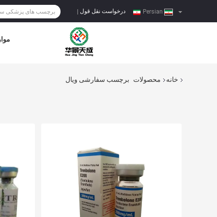
درخواست نقل قول
|
Persian
موار
خانه
محصولات
برچسب سفارشی ویال