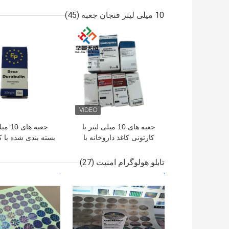
10 میلی لیتر فنجان جعبه
(45)
بهترین قیمت
بهترین قیمت
جعبه های 10 میلی لیتر با
جعبه های
کارتونی کاغذ داروخانه با
بسته بندی شده با ک
چاپ CMYK / Pantone
بسته بندی استر
تابلو هولوگرام امنیت
(27)
بهترین قیمت
بهترین قیمت