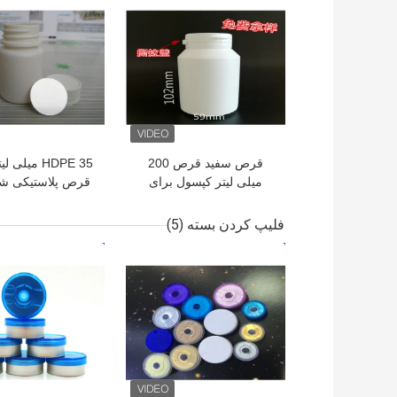
قرص سفید قرص 200
HDPE 35 میل
میلی لیتر کپسول برای
قرص پلاستیکی ش
محصولات دارویی سلامت
برای بسته بندی 
فلیپ کردن بسته
(5)
بهترین قیمت
بهترین قیمت