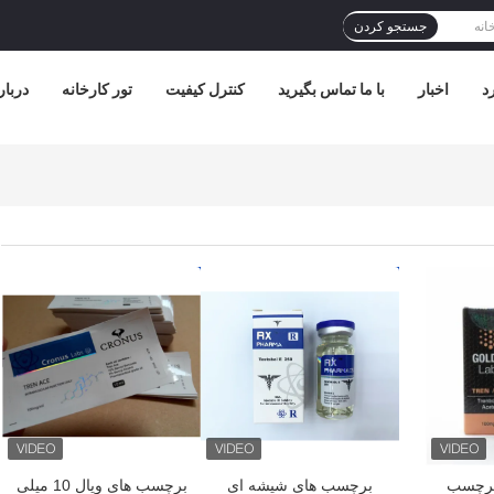
جستجو کردن
د
اخبار
با ما تماس بگیرید
کنترل کیفیت
تور کارخانه
دربار
بهترین قیمت
بهترین قیمت
 برچسب
برچسب های شیشه ای
برچسب های ویال 10 میلی