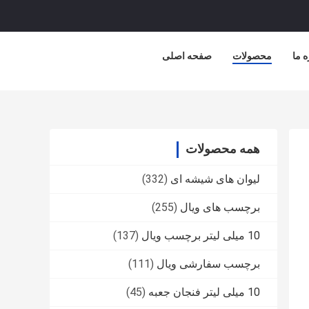
ه ما
محصولات
صفحه اصلی
همه محصولات
لیوان های شیشه ای
(332)
برچسب های ویال
(255)
10 میلی لیتر برچسب ویال
(137)
برچسب سفارشی ویال
(111)
10 میلی لیتر فنجان جعبه
(45)