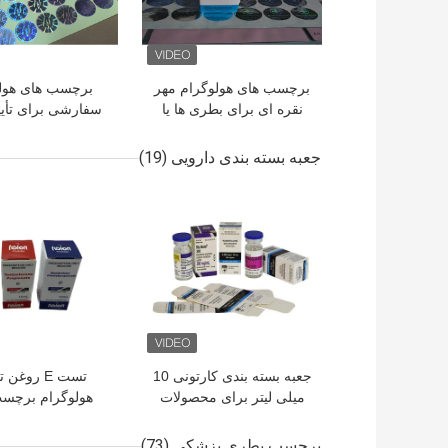
برچسب های هولوگرام مهر
برچسب های هول
نقره ای برای بطری ها یا
سفارشی برای تأیی
جعبه های 10 میلی لیتر
محصول بهبود ی
جعبه بسته بندی دارویی
(19)
بهترین قیمت
بهترین قیمت
جعبه بسته بندی کارتونی 10
تست E روغن
میلی لیتر برای محصولات
هولوگرام برچسب
دارویی
جعبه ها 10 م
جعبه کاغذ بسته
برچسب بطری پزشکی
(73)