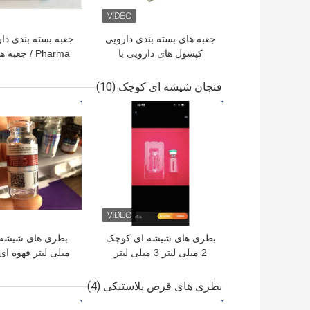
جعبه های بسته بندی دارویی
کپسول های دارویی با
Pharma / جعب
لوگوی چاپ CMYK
10 میلی لیتری بر
بندی مراقبت های 
فنجان شیشه ای کوچک
(10)
بهترین قیمت
بهترین قیمت
بطری های شیشه ای کوچک
2 میلی لیتر 3 میلی لیتر
میلی لیتر قهوه ا
برای پودر پپتید
بطری های شیشه ا
برای تزریق روغن
بطری های قرص پلاستیکی
(4)
بهترین قیمت
بهترین قیمت