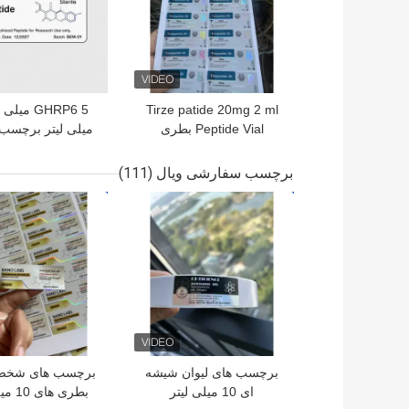
Tirze patide 20mg 2 ml
Peptide Vial بطری
میلی لیتر برچسب
برچسب برچسب چاپ
چاپ برچسب برای
های پودر پپتی
برچسب سفارشی ویال
(111)
بهترین قیمت
بهترین قیمت
برچسب های لیوان شیشه
برچسب های شخص
ای 10 میلی لیتر
بطری های 10 میلی لیتر