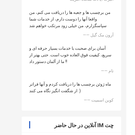
من برچسب ها و جعبه ها را دریافت می کنم، من
واقعا آنها را دوست دارم، از خدمات شما
سپاسگزارم، من خیلی زود مرتکب خواهم شد
—— آرون مک گیل
آسان برای صحبت با خدمات بسیار حرفه ای و
سریع، کیفیت فوق العاده خوب است. حتی بهتر از
ما از آلمان دستور داد !!
—— تام
ماه ژوئن برچسب ها را دریافت کردم و آنها فراتر
از شگفت انگیز نگاه می کنند :)
—— کوین اسمیت
چت IM آنلاین در حال حاضر