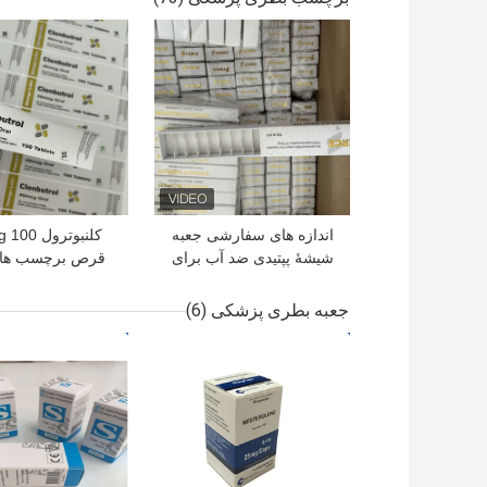
بهترین قیمت
بهترین قیمت
اندازه های سفارشی جعبه
کلنبوترول
شیشۀ پپتیدی ضد آب برای
قرص برچسب های
10 شیشۀ 3 میلی لیتر پودر
PVC طراحی سفارشی
خشک
جعبه بطری پزشکی
(6)
بهترین قیمت
بهترین قیمت