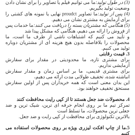
(3) در طول تولید:
ما می توانیم فیلم یا تصاویر را برای نشان دادن
وضعیت تولید بگیریم.
(4) پس از تولید:
ما تصاویر proudct نهایی یا نمونه های کشتی را
برای آزمایش به مشتری نشان می دهیم.
(5) هنگامی که مشتریان بسته را دریافت می کنند:
ما خدمات پس
از فروش را ارائه می دهیم، هنگامی که مشکل پیدا شد
و تأیید می کنیم که اشتباهات ناشی از طرف ما است، ما
محصولات را بلافاصله بدون هیچ هزینه ای از مشتریان دوباره
تولید می کنیم.
3. قیمت رقابتی
برای مشتری تازه، ما محدودیتی در مقدار برای سفارش
آزمایشی نداریم.
برای مشتری قدیمی، ما بر اساس زمان و مقدار سفارش
انباشته شده، تخفیف طولانی مدت ارائه می دهیم،
این بدان معنی است که همه خریداران پس از اولین سفارش
مستحق تخفیف خواهند بود.
4. محصولات ضد جعل هستند تا از کپی رایت محافظت کنند
تمرکز تیم ما بر روی انجام حرفه ای ترین، شیک ترین و ضد
جعلی ترین محصولات، ما تسلط است
بالاترین تکنولوژی برای محافظت از کپی رایت و ضد جعل.
5.
ما از چاپ افکت لیزری ویژه بر روی محصولات استفاده می
کنیم