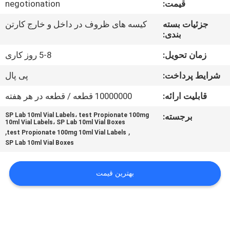
قیمت:
negotionation
کنترل
کیفیت
جزئیات بسته
کیسه های ظروف در داخل و خارج کارتن
بندی:
با
زمان تحویل:
5-8 روز کاری
ما
شرایط پرداخت:
پی پال
تماس
قابلیت ارائه:
10000000 قطعه / قطعه در هر هفته
بگیرید
برجسته:
SP Lab 10ml Vial Labels، test Propionate 100mg
10ml Vial Labels، SP Lab 10ml Vial Boxes
,
,
test Propionate 100mg 10ml Vial Labels
اخبار
SP Lab 10ml Vial Boxes
موارد
بهترین قیمت
نقشه
سایت