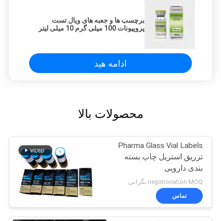
برچسب ها و جعبه های ویال تست
پروپیونات 100 میلی گرم 10 میلی لیتر
SP Lab
ادامه هید
محصولات بالا
Pharma Glass Vial Labels
تزریق استریل چاپ بسته
بندی دارویی
negotionation MOQ:نگرانی
تماس