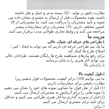
نظارت دقیق بر تولید، QC، بسته بندی و حمل و نقل داشته
باشید، همه محصولات قبل از ارسال به مشتری نشان داده می
شوند و تأیید مشتریان را دریافت می کنند. ما مشتریانی از 28
کشور مختلف داریم، 91٪ مشتریان برای سفارشات بیشتر
مراجعه می کنند و روابط تجاری طولانی مدت برقرار می کنند.
مزیت ما
1.
طراحی های حرفه ای، شیک، عالی
ما یک تیم طراحی حرفه ای داریم که می تواند به ایجاد / کپی /
اصلاح طرح ها کمک کند
برای رفع نیازهای شماهمه طرح ها رایگان هستند، طراحان عالی
می توانند آثار هنری را به پایان برسانند
با راندمان بالا
2.
قول کیفیت بالا
ما می توانیم 100٪ برای کیفیت محصولات قول بدهیم زیرا
نظارت دقیقی برای سفارشات داریم.
(1) قبل از نقل قول:
ما تصاویر نمونه های خود را نشان می دهیم
یا نمونه هایی را برای آزمایش به مشتریان ارسال می کنیم.
(2) قبل از سپرده گذاری:
ما آثار هنری طراحی می کنیم و حداقل
برای تایید برای مشتری ارسال می کنیم
3 برابر؛