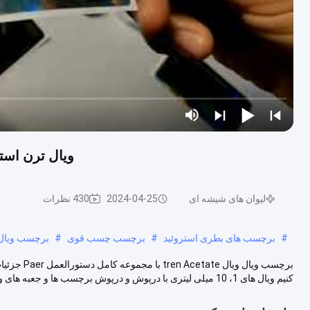
ویال ترن استا
لیوان های شیشه ای
2024-04-25
430 نظرات
#
برچسب های بطری استروئید
#
برچسب چسب قوی
#
برچسب ویال ا
برچسب ویال
کنیم ویال های 1، 10 میلی لیتری با درپوش و درپوش برچسب ها و جعبه های ویال ا...