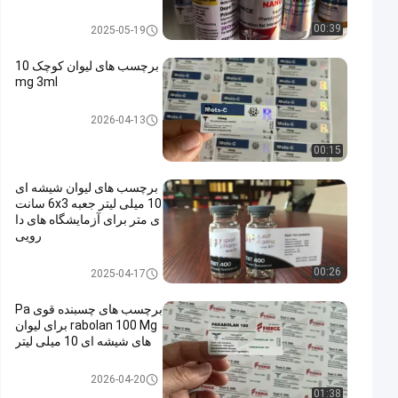
10 میلی لیتر برچسب ویال
00:39
2025-05-19
برچسب های لیوان کوچک 10
mg 3ml
لیوان های شیشه ای
2026-04-13
00:15
برچسب های لیوان شیشه ای
10 میلی لیتر جعبه 6x3 سانت
ی متر برای آزمایشگاه های دا
رویی
لیوان های شیشه ای
00:26
2025-04-17
برچسب های چسبنده قوی Pa
rabolan 100 Mg برای لیوان
های شیشه ای 10 میلی لیتر
لیوان های شیشه ای
2026-04-20
01:38