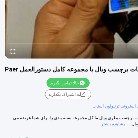
ت برچسب ویال با مجموعه کامل دستورالعمل Paer
حالا تماس بگیرید
به اشتراک بگذارید
ستروئید ترنبولون استات
 ویال tren Acetate با مجموعه کامل دستورالعمل Paer جزئیات برچسب بطری ویال ما کل مجموعه بسته بندی را برای شما عرضه می
مشاهده بیشتر