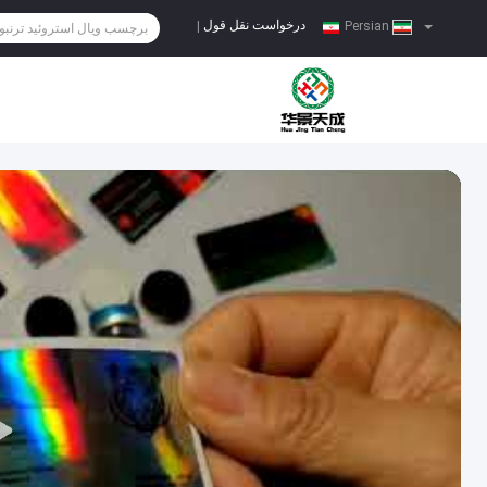
درخواست نقل قول
|
Persian