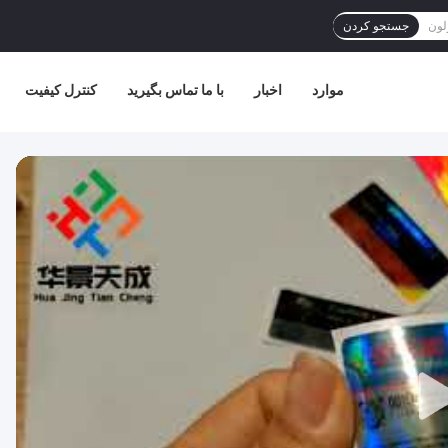
جستجو کردن
موارد
اخبار
با ما تماس بگیرید
کنترل کیفیت