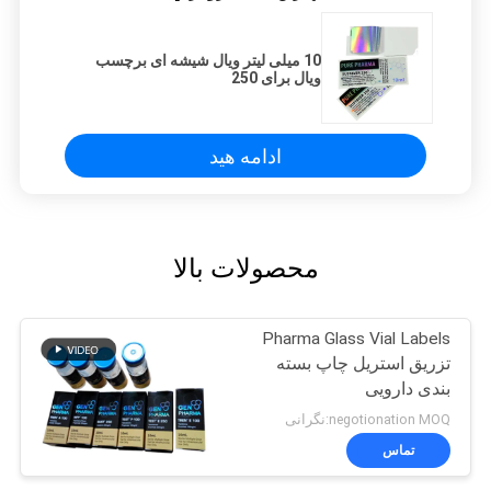
10 میلی لیتر ویال شیشه ای برچسب
ویال برای 250
ادامه هید
محصولات بالا
Pharma Glass Vial Labels
تزریق استریل چاپ بسته
بندی دارویی
negotionation MOQ:نگرانی
تماس