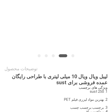
PRIVACY
POLICY
توضیحات محصول
لیبل ویال ویال 10 میلی لیتری با طراحی رایگان
عمده فروشی برای sust
ویژگی های برچسب
1. sust 250
2. بهترین مواد لیزری فیلم PET
3. برچسب برچسب چسب
4. پرداخت براق