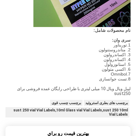
نام محصولات شامل:
سری وان:
1.توریناور
2. متاندروستنولون
3. اکساندرولون
4. اکساندرولون
5. استانوزولول
6. اکسی متولون
7.Omnibol
8.تست جوانسازی
لیبل ویال ویال 10 میلی لیتری با طراحی رایگان عمده فروشی برای
sust250
برچسب های بطری استروئید
برچسب چسب قوی
sust 250 vial Vial Labels,10ml Glass vial Vial Labels,sust 250 10ml
Vial Labels
بهترين قيمت رو براي