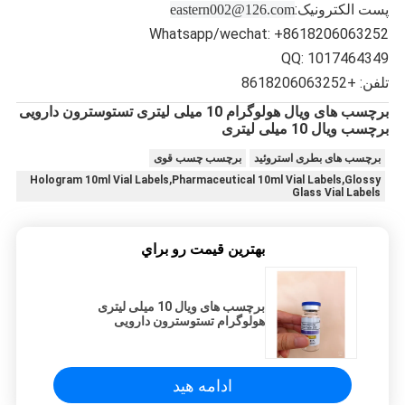
پست الکترونیک
:
eastern002@126.com
Whatsapp/wechat: +8618206063252
QQ: 1017464349
تلفن: +8618206063252
برچسب های ویال هولوگرام 10 میلی لیتری تستوسترون دارویی
برچسب ویال 10 میلی لیتری
برچسب های بطری استروئید
برچسب چسب قوی
Hologram 10ml Vial Labels,Pharmaceutical 10ml Vial Labels,Glossy
Glass Vial Labels
بهترين قيمت رو براي
برچسب های ویال 10 میلی لیتری
هولوگرام تستوسترون دارویی
ادامه هید