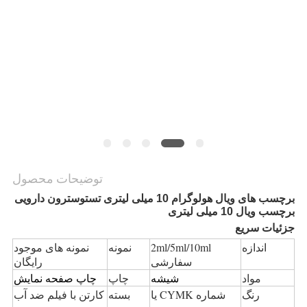
PRIVACY
POLICY
توضیحات محصول
برچسب های ویال هولوگرام 10 میلی لیتری تستوسترون دارویی
برچسب ویال 10 میلی لیتری
جزئیات سریع
اندازه
2ml/5ml/10ml
نمونه
نمونه های موجود
سفارشی
رایگان
مواد
شیشه
چاپ
چاپ صفحه نمایش
رنگ
شماره CYMK یا
بسته
کارتن با فیلم ضد آب