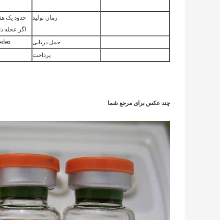
زمان تولید
حدود یک هفت
اگر عجله دا
حمل دریایی
MS / Fedex
پرداخت
چند عکس برای مرجع شما