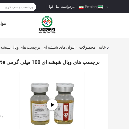
درخواست نقل قول
|
Persian
موار
خانه
محصولات
لیوان های شیشه ای
برچسب های ویال شیشه ای 100 میلی گرمی British Dragon Tren Acetate , برچسب
برچسب های ویال شیشه ای 100 میلی گرمی British Dragon Tren Acetate , برچسب بطری دارو
مق