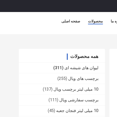
ه ما
محصولات
صفحه اصلی
همه محصولات
لیوان های شیشه ای
(311)
برچسب های ویال
(255)
10 میلی لیتر برچسب ویال
(137)
برچسب سفارشی ویال
(111)
10 میلی لیتر فنجان جعبه
(45)