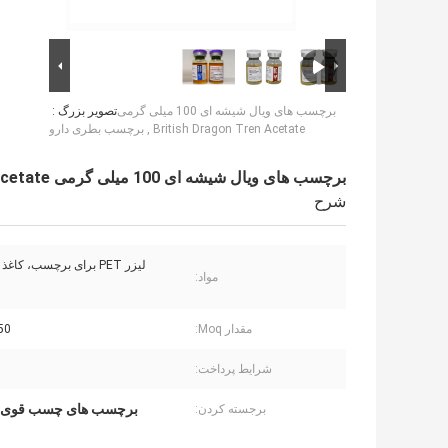
برچسب های ویال شیشه ای 100 میلی گرمی
تصویر بزرگ :
British Dragon Tren Acetate , برچسب بطری دارو
برچسب های ویال شیشه ای 100 میلی گرمی British Dragon Tren Acetate , برچسب بطری دارو
شرح
لیزر PET برای برچسب، کاغذ برای جعبه
مواد:
مقدار Moq:
50 عدد / ن
شرایط پرداخت:
برچسب های چسب قوی
برجسته کردن: