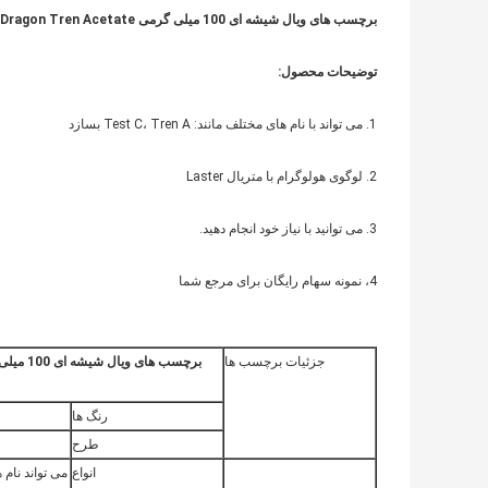
برچسب های ویال شیشه ای 100 میلی گرمی British Dragon Tren Acetate با ویال
توضیحات محصول:
1. می تواند با نام های مختلف مانند: Test C، Tren A بسازد
2. لوگوی هولوگرام با متریال Laster
3. می توانید با نیاز خود انجام دهید.
4، نمونه سهام رایگان برای مرجع شما
جزئیات برچسب ها
رنگ ها
طرح
انواع
می تواند نام