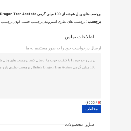
برچسب های ویال شیشه ای 100 میلی گرمی British Dragon Tren Acetate با ویال
,
,
برچسب:
برچسب های بطری استروئید
برچسب چسب قوی
برچسب ه
اطلاعات تماس
ارسال درخواست خود را به طور مستقیم به ما
/ 3000)
0
(
سایر محصولات