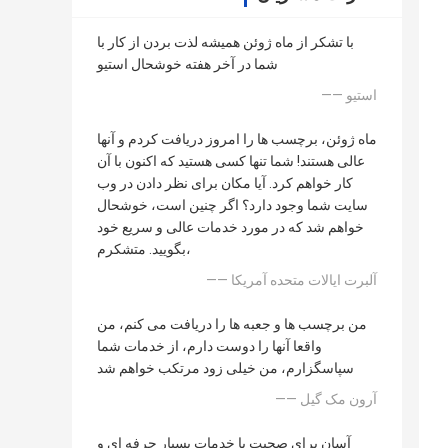
با تشکر از ماه ژوئن همیشه لذت بردن از کار با
شما در آخر هفته خوشحال استیو
—— استیو
ماه ژوئن، برچسب ها را امروز دریافت کردم و آنها
عالی هستند! شما تنها کسی هستید که اکنون با آن
کار خواهم کرد. آیا مکان برای نظر دادن در وب
سایت شما وجود دارد؟ اگر چنین است، خوشحال
خواهم شد که در مورد خدمات عالی و سریع خود
بگویید. متشکرم،
—— آلبرت ایالات متحده آمریکا
من برچسب ها و جعبه ها را دریافت می کنم، من
واقعا آنها را دوست دارم، از خدمات شما
سپاسگزارم، من خیلی زود مرتکب خواهم شد
—— آرون مک گیل
آسان برای صحبت با خدمات بسیار حرفه ای و