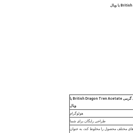
برچسب های ویال شیشه ای 100 میلی گرمی British Dragon Tren Acetate با
ویال
هولوگرام
طراحی رایگان برای شما
 های مختلف محصول را مخلوط کند، به عنوان