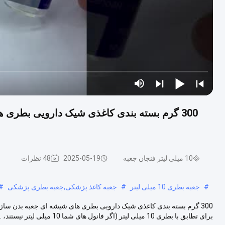
10 میلی لیتر فنجان جعبه
2025-05-19
48 نظرات
#
جعبه بطری 10 میلی لیتر
#
جعبه کاغذ پزشکی,جعبه بطری پزشکی
#
برای تطابق با بطری 10 میلی لیتر (اگر فانول های شما 10 میلی لیتر نیستند، ...