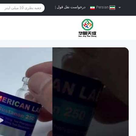
درخواست نقل قول
|
Persian