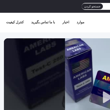
جستجو کردن
موارد
اخبار
با ما تماس بگیرید
کنترل کیفیت