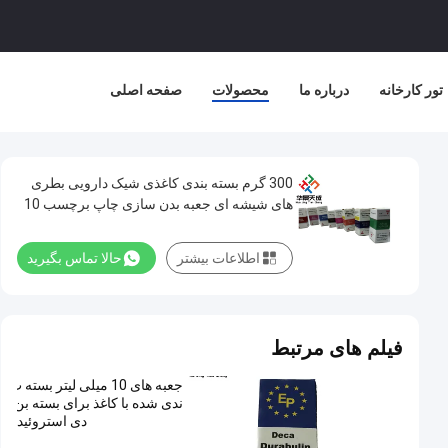
تور کارخانه
درباره ما
محصولات
صفحه اصلی
300 گرم بسته بندی کاغذی شیک دارویی بطری
های شیشه ای جعبه بدن سازی چاپ برچسب 10
میلی لیتر جعبه
اطلاعات بیشتر
حالا تماس بگیرید
فیلم های مرتبط
جعبه های 10 میلی لیتر بسته ب
ندی شده با کاغذ برای بسته بن
دی استروئید