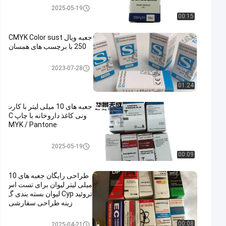
10 میلی لیتر فنجان جعبه
2025-05-19
00:15
جعبه ویال CMYK Color sust
250 با برچسب های همسان
10 میلی لیتر فنجان جعبه
2023-07-28
01:24
جعبه های 10 میلی لیتر با کارت
ونی کاغذ داروخانه با چاپ C
MYK / Pantone
10 میلی لیتر فنجان جعبه
2025-05-19
00:09
طراحی رایگان جعبه های 10
میلی لیتر لیوان برای تست اس
تروئید Cyp لیوان بسته بندی گ
زینه طراحی سفارشی
10 میلی لیتر فنجان جعبه
00:08
2025-04-21