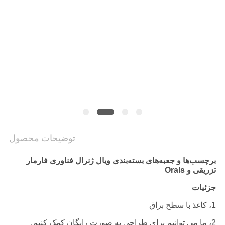
PRIVACY
POLICY
توضیحات محصول
برچسب‌ها و جعبه‌های بسته‌بندی ویال ژنرال فناوری فارمار
تزریقی و Orals
جزئیات
1، کاغذ با سطح براق
2، ما می توانیم برای طراحی به صورت رایگان کمک کنیم.