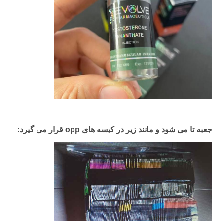
جعبه تا می شود و مانند زیر در کیسه های opp قرار می گیرد: