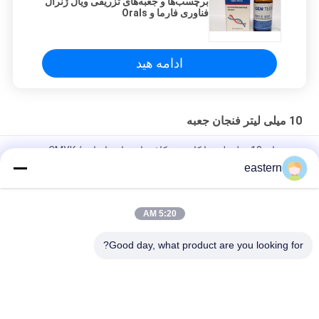
برچسب‌ها و جعبه‌های تزریقی ویال ژنرال
فناوری فارما و Orals
ادامه هید
10 میلی لیتر فنجان جعبه
جعبه های 10 میلی لیتر با کارتونی کاغذ داروخانه با چاپ CMYK /
Pantone
eastern
جعبه های 10 میلی لیتر بسته بندی شده با کاغذ برای بسته بندی استروئید
5:20 AM
300 گرم بسته بندی کاغذی شیک دارویی بطری های شیشه ای جعبه بدن
سازی چاپ برچسب 10 میلی لیتر جعبه
Good day, what product are you looking for?
دسته بندی های محبوب
همه