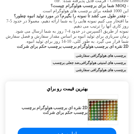
CorelDraw - فرمت فایل پذیرفته شده: .cdr
- MOQ شما برای برچسب هولوگرام چیست؟
این 1000 قطعه برای برچسب های هولوگرام است.
- چقدر طول می کشد تا نمونه را بگیرم؟
در مورد تولید انبوه چطور؟
ما افتخار می کنیم نمونه هایی را به شما ارائه دهیم، معمولا در حدود 5-7
روز کاری آنها را ترتیب می دهیم.
نمونه از طریق اکسپرس در حدود 4-7 روز به شما ارسال می شود.
زمان سربازی برای تولید انبوه بر اساس مقدار سفارش و فصل سفارش
شما قرار می گیرد.
به طور کلی، 10-14 روز برای تولید انبوه.
2D نقره ای برچسب هولوگرام برچسب برچسب حکم برای شرکت
برچسب های هولوگرافی سفارشی
برچسب های امنیتی هولوگرافی,ضد جعلی برچسب
برچسب های هولوگرافی سفارشی
بهترين قيمت رو براي
2D نقره ای برچسب هولوگرام برچسب
برچسب حکم برای شرکت
ادامه هید