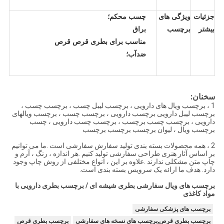
جزئیات
ویژگی های
چسب محکم؛
بیشتر
برچسب
براق
مناسب برای بطری قرص قرص
ضدآب؛
سخنان:
1 ، برچسب ویال های دارویی ، برچسب لیبل چسب ، برچسب چسب ،
برچسب لیبل دارویی برچسب دارویی ، برچسب چسب ، برچسب ویالهای
دارویی ، برچسب چسب برچسب ، برچسب چسب دارویی ، چسب
برچسب ویال ، لیوان برچسب برچسب برچسب
2 ، همه محصولات بسته بندی تولید سفارش سفارشی است .ما می توانیم
بر اساس آثار هنری طراحی سفارشی تولید کنیم .هر اندازه ، رنگ ، آرم و
چاپ متن مشکلی ندارند .علاوه بر این ، انواع مختلفی از روش چاپ وجود
دارد.
هدف ما ارائه یک سرویس بسته بندی است.
برچسب های ویال سفارشی بطری شیشه ای / برچسب بطری دارویی با
مواد کاغذی
برچسب های پزشکی سفارشی
برچسب بطری قرص,برچسب های نسخه های سفارشی
برچسب بطری قرص