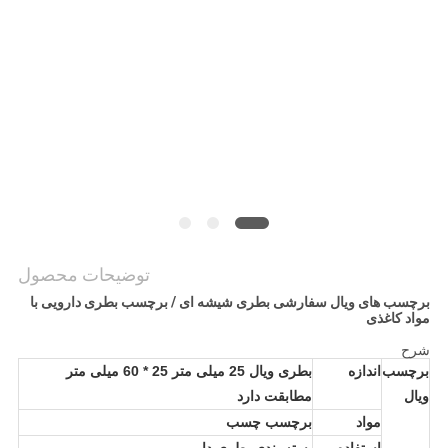
PRIVACY
POLICY
توضیحات محصول
برچسب های ویال سفارشی بطری شیشه ای / برچسب بطری دارویی با
مواد کاغذی
شرح
برچسب
اندازه
بطری ویال 25 میلی متر 25 * 60 میلی متر
ویال
مطابقت دارد
مواد
برچسب چسب