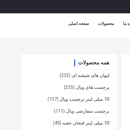
ه ما
محصولات
صفحه اصلی
همه محصولات
لیوان های شیشه ای
(332)
برچسب های ویال
(255)
10 میلی لیتر برچسب ویال
(137)
برچسب سفارشی ویال
(111)
10 میلی لیتر فنجان جعبه
(45)