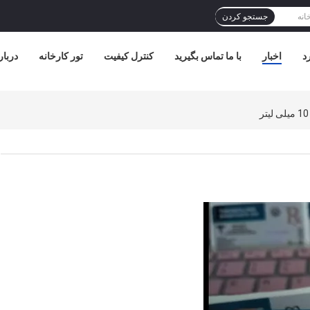
جستجو کردن
د
اخبار
با ما تماس بگیرید
کنترل کیفیت
تور کارخانه
دربار