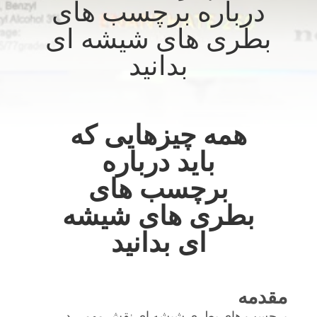
درباره برچسب های
کنترل
بطری های شیشه ای
کیفیت
بدانید
با
ما
تماس
همه چیزهایی که
بگیرید
باید درباره
برچسب های
اخبار
بطری های شیشه
ای بدانید
موارد
نقشه
مقدمه
سایت
برچسب های بطری شیشه ای نقش مهمی در