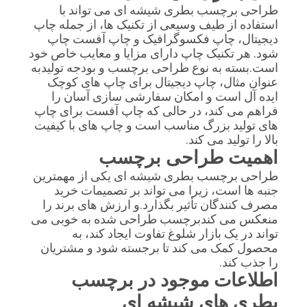
طراحی برچسب بطری شیشه ای می تواند با
استفاده از طیف وسیعی از تکنیک ها، از جمله چاپ
دیجیتال، چاپ فکسوگرافیک و چاپ آفست چاپ
شود. هر تکنیک چاپ دارای مزایا و معایب خاص خود
است.بسته به نوع طراحی برچسب و بودجه تولیدبه
عنوان مثال، چاپ دیجیتال برای چاپ های کوچک
ایده آل است و امکان سفارشی سازی آسان را
فراهم می کند، در حالی که چاپ آفست برای چاپ
های تولید بزرگ مناسب است و چاپ های با کیفیت
بالا را تولید می کند.
اهمیت طراحی برچسب
طراحی برچسب بطری شیشه ای یکی از مهمترین
جنبه ها است، زیرا می تواند بر تصمیمات خرید
مصرف کنندگان تأثیر بگذارد.و ارزش های برند را
منعکس می کندبرچسب طراحی شده به خوبی می
تواند در یک بازار شلوغ تفاوت ایجاد کند، به
محصول کمک می کند تا برجسته شود و مشتریان
را جذب کند.
اطلاعات موجود در برچسب
بطری های شیشه ای