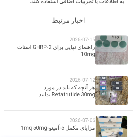
به اطلاعات یا تجربیات اضافی استفاده کنند.
اخبار مرتبط
2026-07-15
راهنمای نهایی برای GHRP-2 استات
10mg
2026-07-12
هر آنچه که باید در مورد
Retatrutide 30mg بدانید
2026-07-06
مزایای مکمل 5-آمینو-1mq 50mg