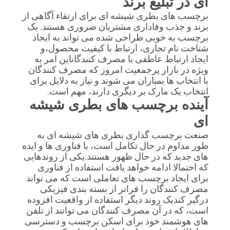
ای در تبلیغ برند
برچسب های بطری شیشه ای برای ارتقاء آگاهی از
برند و جذب وفاداری مشتریان ضروری هستند. یک
برچسب به خوبی طراحی شده می تواند به ایجاد
شناخت نام تجاری، ارتباط با کیفیت محصول،و
ایجاد ارتباط عاطفی با مصرف کنندگاناین امر به
ویژه در بازار پرجمعیت امروز که مصرف کنندگان
با انتخاب ها بمباران می شوند و نیاز به دلایل برای
انتخاب یک مارک بر دیگری دارند، مهم است.
آینده برچسب های بطری شیشه
ای
صنعت برچسب گذاری بطری های شیشه ای به
طور مداوم در حال تکامل است، با فناوری ها و ایده
های جدید که در حال ظهور هستند.یکی از روندهایی
که احتمالا ادامه خواهد یافت استفاده از فناوری
برای ایجاد برچسب های تعاملی است که می تواند
مصرف کنندگان را فراتر از بسته بندی فیزیکی
درگیر کندیک روند دیگر استفاده از واقعیت افزوده
است، که در آن مصرف کنندگان می توانند از تلفن
های هوشمند خود برای اسکن برچسب و دسترسی