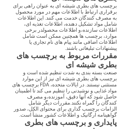
برچسب های بطری شیشه ای به عنوان راهی برای
برقراری ارتباط با اطلاعات مهم در مورد محصول
به مصرف کنندگان خدمت می کنند. این اطلاعات
شامل مواد تشکیل دهنده، اطلاعات تغذیه ای،
اطلاعات سازنده،و اطلاعات محصولدر برخی
موارد، برچسب ها همچنین ممکن است شامل
اطلاعات اضافی مانند پیام های نام تجاری یا
پیشنهادات تبلیغاتی باشند.
مقررات مربوط به برچسب های
بطری شیشه ای
صنعت بسته بندی به شدت تنظیم شده است و
برچسب های بطری شیشه ای نیز از این موارد
مستثنی نیستند. در ایالات متحده، FDA برچسب های
مواد غذایی و نوشیدنی را تنظیم می کند تا اطمینان
حاصل شود که آنها دقیق، آموزنده،و مصرف
کنندگان را گمراه نکنند.مقررات دیگر شامل
الزامات برچسب گذاری برای محتوای الکل، صدور
گواهینامه ارگانیک و اطلاعات کشور منشأ است.
پایداری و برچسب های بطری