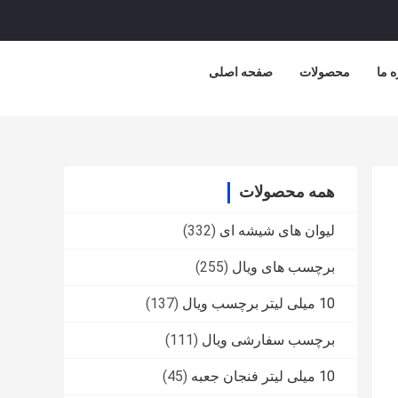
ه ما
محصولات
صفحه اصلی
همه محصولات
لیوان های شیشه ای
(332)
برچسب های ویال
(255)
10 میلی لیتر برچسب ویال
(137)
برچسب سفارشی ویال
(111)
10 میلی لیتر فنجان جعبه
(45)