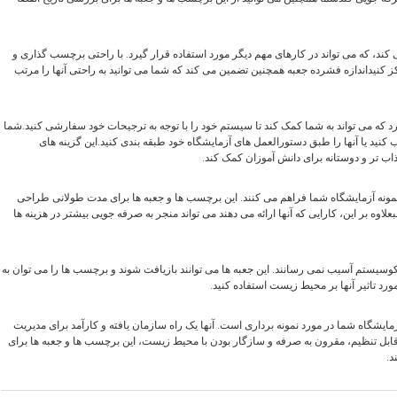
ش کمک می کند، که می تواند در کارهای مهم دیگر مورد استفاده قرار گیرد. با راحتی برچسب گذاری و
ز کنيداندازه فشرده جعبه همچنین تضمین می کند که شما می توانید به راحتی آنها را مرتب
مختلف وجود دارد که می تواند به شما کمک کند تا سیستم خود را با توجه به ترجیحات خود سفارشی کنید.شما
کنید یا آنها را طبق دستورالعمل های آزمایشگاه خود طبقه بندی کنید.این گزینه های
ب تر و دوستانه برای دانش آموزان کمک کند.
مونه آزمایشگاه شما فراهم می کنند. این برچسب ها و جعبه ها برای مدت طولانی طراحی
علاوه بر این، کارایی که آنها ارائه می دهند می تواند منجر به صرفه جویی بیشتر در هزینه ها
وسیستم آسیب نمی رسانند. این جعبه ها می توانند بازیافت شوند و برچسب ها را می توان به
مورد تاثیر آنها بر محیط زیست استفاده کنید.
یریت نیازهای آزمایشگاه شما در مورد نمونه برداری است. آنها یک راه سازمان یافته و کارآمد برای مدیریت
قابل تنظیم، مقرون به صرفه و سازگار بودن با محیط زیست، این برچسب ها و جعبه ها برای
د.