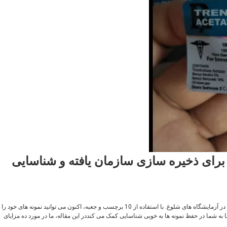
 برای ذخیره سازی سازمان یافته و شناسایی
مدیریت و نگهداری نمونه ها می تواند یک کار چالش برانگیز باشد، به ویژه در آزمایشگاه های شلوغ. با استفاده از 10 برچسب و جعبه، اکنون می توانید نمونه های خود را
ا به شما در حفظ نمونه ها به خوبی شناسایی کمک می کنددر این مقاله، ما در مورد ده مزایای