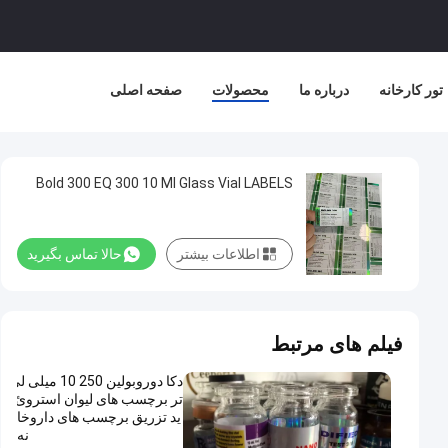
تور کارخانه
درباره ما
محصولات
صفحه اصلی
Bold 300 EQ 300 10 Ml Glass Vial LABELS
اطلاعات بیشتر
حالا تماس بگیرید
فیلم های مرتبط
دکا دوروبولین 250 10 میلی لی
تر برچسب های لیوان استروئ
ید تزریق برچسب های داروخا
نه