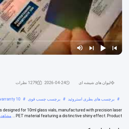
لیوان های شیشه ای
2026-04-24
1279 نظرات
#
برچسب های بطری استروئید
#
برچسب چسب قوی
#
10 ml glass vial labels,Bold 300 EQ vial labels,glass vial labels with warranty
ls designed for 10ml glass vials, manufactured with precision laser
PET material featuring a distinctive shiny effect. Product ...
مشاهده