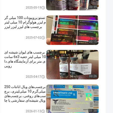
10 میلی لیتر برچسب ویال
00:39
2025-05-19
تستو پروپیونات 100 میلی گر
م ليزر هولوگرام 10 میلی لیتر
برچسب های لیزر لیزر لیزر
لیوان های شیشه ای
2025-07-02
00:15
برچسب های لیوان شیشه ای
10 میلی لیتر جعبه 6x3 سانت
ی متر برای آزمایشگاه های دا
رویی
لیوان های شیشه ای
00:26
2025-04-17
برچسب‌های ویال انانتات 250
میلی‌گرم 10 میلی‌لیتری، برچ
سب‌های روغنی، برچسب‌های
ویال شیشه‌ای سفارشی با چا
پ‌های متعدد
لیوان های شیشه ای
01:38
2026-01-13