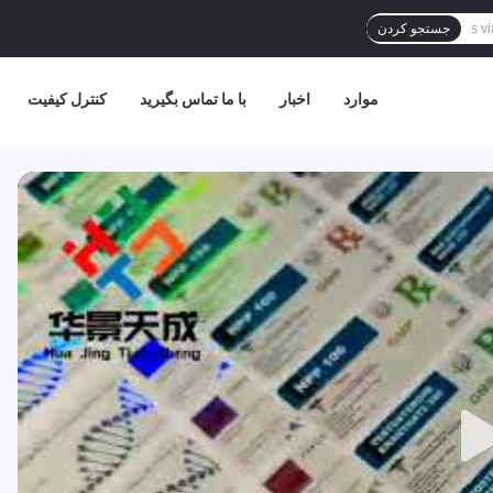
جستجو کردن
موارد
اخبار
با ما تماس بگیرید
کنترل کیفیت