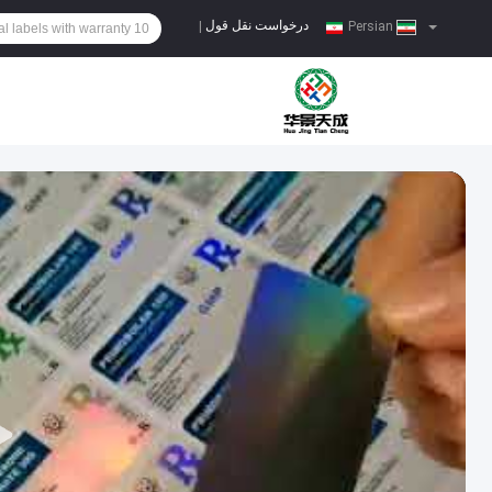
درخواست نقل قول
|
Persian