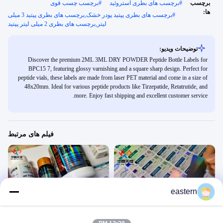
برچسب
#
برچسب های بطری استروئید
#
برچسب چسب قوی
ها:
#
برچسب های بطری پپتید پودر خشک,برچسب های بطری پپتید 3 میلی
لیتر,برچسب های بطری 2 میلی لیتر پپتید
توضیحات ویدیو:
Discover the premium 2ML 3ML DRY POWDER Peptide Bottle Labels for
BPC15 7, featuring glossy varnishing and a square sharp design. Perfect for
peptide vials, these labels are made from laser PET material and come in a size of
48x20mm. Ideal for various peptide products like Tirzepatide, Retatrutide, and
more. Enjoy fast shipping and excellent customer service.
فیلم های مرتبط
eastern
01:00
01:38
برچسب روی ویال
برچسب ویال استروئیدی
10ml All Products
10ml Vial Label